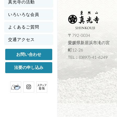
真光寺の活動
いろいろな会員
よくあるご質問
〒792-0034
交通アクセス
愛媛県新居浜市滝の宮
町12-26
お問い合わせ
TEL：(0897)-41-6249
法要の申し込み