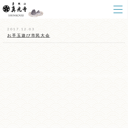
ホーム
>
お手玉
2017.12.03
お手玉遊び市民大会