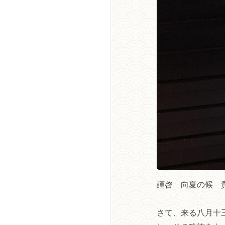
謹啓 向夏の候 
さて、来る八月十