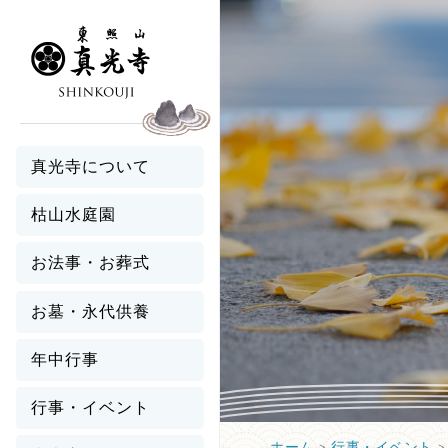
真光寺について
枯山水庭園
お法事・お葬式
お墓・永代供養
年中行事
行事・イベント
ホーム
>
行事・イベント