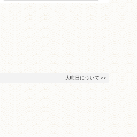
大晦日について >>