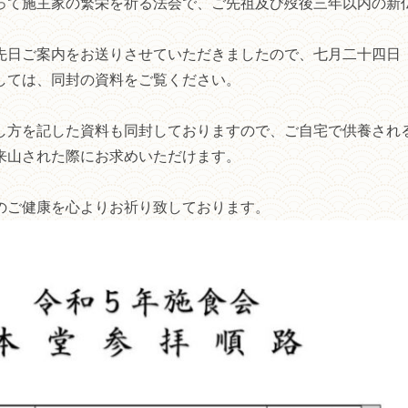
って施主家の繁栄を祈る法会で、ご先祖及び歿後三年以内の新
先日ご案内をお送りさせていただきましたので、七月二十四日
しては、同封の資料をご覧ください。
し方を記した資料も同封しておりますので、ご自宅で供養され
来山された際にお求めいただけます。
のご健康を心よりお祈り致しております。