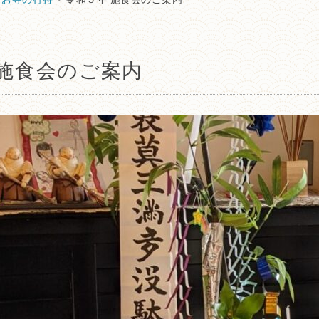
 施食会のご案内